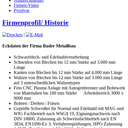
Ansprechpartner
Firmen-Video
Pyrolyse
Firmenprofil/ Historie
|
Eckdaten der Firma Bader Metallbau
Schwarzblech- und Edelstahlverarbeitung
Schneiden von Blechen bis 12 mm Stärke auf 3.000 mm
Länge
Kanten von Blechen bis 12 mm Stärke auf 4.000 mm Länge
Walzen von Blechen bis 12 mm Stärke auf 3.000 mm Länge
auf 3 unterschiedlichen Walzentypen
Fein CNC Plasma Anlage mit Autogenbrenner und Bohrwerk
von Materialien bis 100 mm Stärke Arbeitsbereich 3000 x
9000 mm
Bohren / Drehen / Fräsen
Geprüfte Schweißer für Normal und Edelstahl mit MAG und
WIG Fachbetrieb nach WhG§ 19, Eignungsnachweis nach
DIN 18800, Zulassung als Schweissfachbetrieb nach EN
3834, EN1090-Ex 3; Verfahrensprüfungen, HPO Zulassung