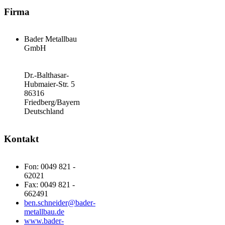
Firma
Bader Metallbau
GmbH
Dr.-Balthasar-
Hubmaier-Str. 5
86316
Friedberg/Bayern
Deutschland
Kontakt
Fon: 0049 821 -
62021
Fax: 0049 821 -
662491
ben.schneider@bader-
metallbau.de
www.bader-