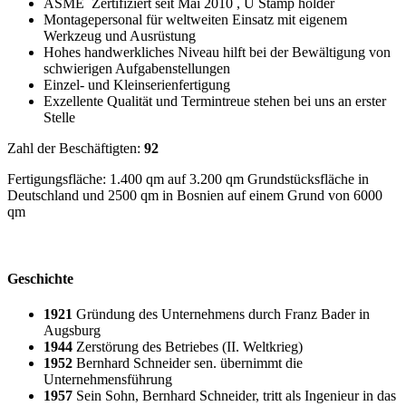
ASME Zertifiziert seit Mai 2010 , U Stamp holder
Montagepersonal für weltweiten Einsatz mit eigenem
Werkzeug und Ausrüstung
Hohes handwerkliches Niveau hilft bei der Bewältigung von
schwierigen Aufgabenstellungen
Einzel- und Kleinserienfertigung
Exzellente Qualität und Termintreue stehen bei uns an erster
Stelle
Zahl der Beschäftigten:
92
Fertigungsfläche: 1.400 qm auf 3.200 qm Grundstücksfläche in
Deutschland und 2500 qm in Bosnien auf einem Grund von 6000
qm
Geschichte
1921
Gründung des Unternehmens durch Franz Bader in
Augsburg
1944
Zerstörung des Betriebes (II. Weltkrieg)
1952
Bernhard Schneider sen. übernimmt die
Unternehmensführung
1957
Sein Sohn, Bernhard Schneider, tritt als Ingenieur in das