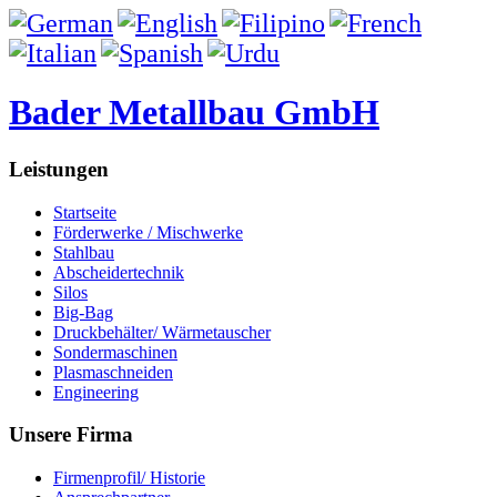
Bader Metallbau GmbH
Leistungen
Startseite
Förderwerke / Mischwerke
Stahlbau
Abscheidertechnik
Silos
Big-Bag
Druckbehälter/ Wärmetauscher
Sondermaschinen
Plasmaschneiden
Engineering
Unsere Firma
Firmenprofil/ Historie