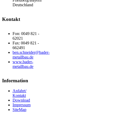
Friedberg/Bayern
Deutschland
Kontakt
Fon: 0049 821 -
62021
Fax: 0049 821 -
662491
ben.schneider@bader-
metallbau.de
www.bader-
metallbau.de
Information
Anfahrt/
Kontakt
Download
Impressum
SiteMap