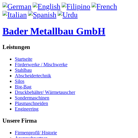
Bader Metallbau GmbH
Leistungen
Startseite
Förderwerke / Mischwerke
Stahlbau
Abscheidertechnik
Silos
Big-Bag
Druckbehälter/ Wärmetauscher
Sondermaschinen
Plasmaschneiden
Engineering
Unsere Firma
Firmenprofil/ Historie