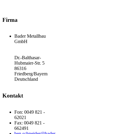
Firma
Bader Metallbau
GmbH
Dr.-Balthasar-
Hubmaier-Str. 5
86316
Friedberg/Bayern
Deutschland
Kontakt
Fon: 0049 821 -
62021
Fax: 0049 821 -
662491
ben.schneider@bader-