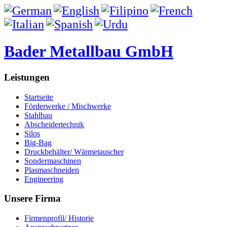
Bader Metallbau GmbH
Leistungen
Startseite
Förderwerke / Mischwerke
Stahlbau
Abscheidertechnik
Silos
Big-Bag
Druckbehälter/ Wärmetauscher
Sondermaschinen
Plasmaschneiden
Engineering
Unsere Firma
Firmenprofil/ Historie